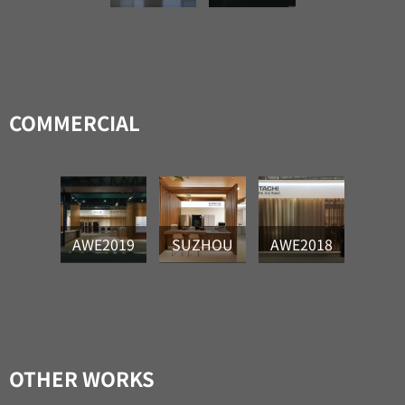
COMMERCIAL
AWE2019
SUZHOU
AWE2018
OTHER WORKS