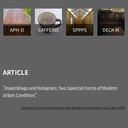
APH-D
CAFFEINE
SPPPS
DECK-M
ARTICLE
"Assemblage and Hologram: Two Spectral Forms of Modern
Urban Condition"
Journal of Asian Architecture and Building Engineering vol.2 May 2003